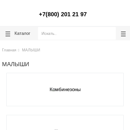
lose
lose
+7(800) 201 21 97
Каталог
Главная
МАЛЫШИ
МАЛЫШИ
Комбинезоны