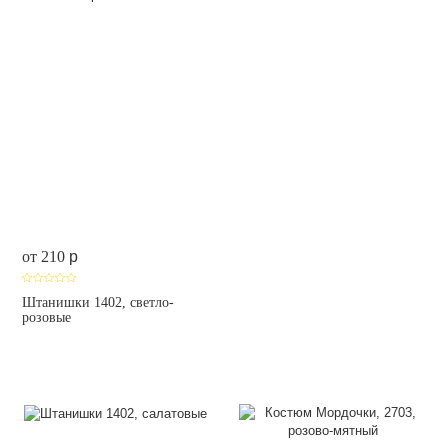
от 210
p
Штанишки 1402, светло-
розовые