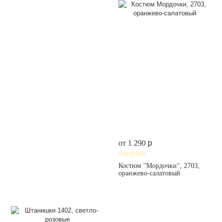
от 1 290
p
Костюм "Мордочки", 2703,
оранжево-салатовый