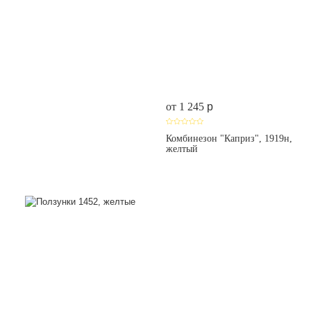
от 1 245
p
Комбинезон "Каприз", 1919н,
желтый