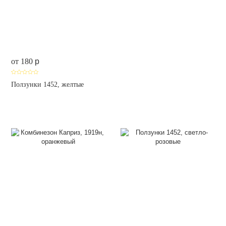
от 180
p
Ползунки 1452, желтые