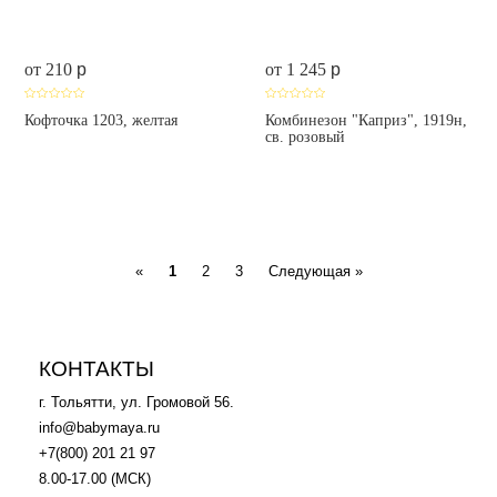
от 210
p
от 1 245
p
Кофточка 1203, желтая
Комбинезон "Каприз", 1919н,
св. розовый
Previous
Next
«
1
2
3
Следующая »
КОНТАКТЫ
г. Тольятти, ул. Громовой 56.
info@babymaya.ru
+7(800) 201 21 97
8.00-17.00 (МСК)