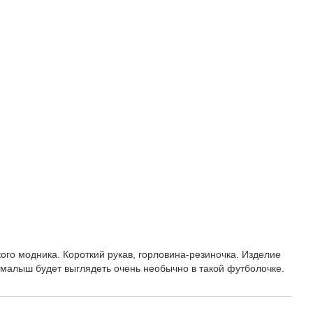
В корзину
го модника. Короткий рукав, горловина-резиночка. Изделие
 малыш будет выглядеть очень необычно в такой футболочке.