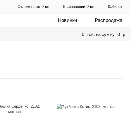
Отложенные
0
шт.
В сравнении
0
шт.
Кабинет
Новинки
Распродажа
0
тов. на сумму
0
p