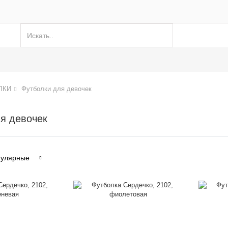
ЛКИ
Футболки для девочек
я девочек
улярные