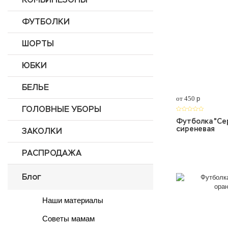
ФУТБОЛКИ
ШОРТЫ
ЮБКИ
БЕЛЬЕ
от 450
p
ГОЛОВНЫЕ УБОРЫ
Футболка "Сер
сиреневая
ЗАКОЛКИ
РАСПРОДАЖА
Блог
Наши материалы
Советы мамам