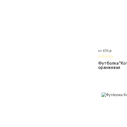
от 450
p
Футболка "Кот
оранжевая