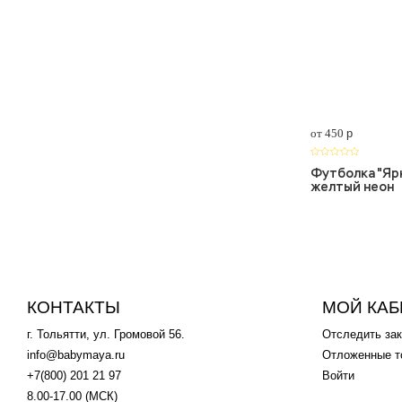
от 450
p
Футболка "Ярк
желтый неон
КОНТАКТЫ
МОЙ КАБ
г. Тольятти, ул. Громовой 56.
Отследить зак
info@babymaya.ru
Отложенные т
+7(800) 201 21 97
Войти
8.00-17.00 (МСК)