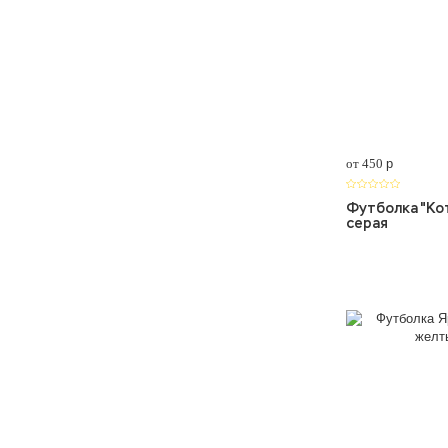
от 450
p
Футболка "Кот
серая