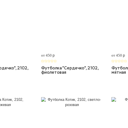
от 450
p
от 450
p
дечко", 2102,
Футболка "Сердечко", 2102,
Футболк
фиолетовая
мятная