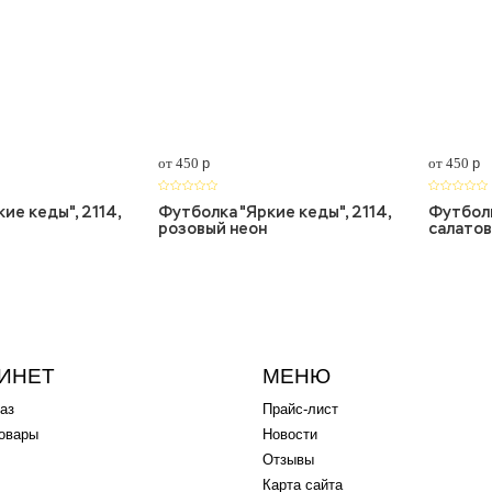
от 450
p
от 450
p
ие кеды", 2114,
Футболка "Яркие кеды", 2114,
Футболк
розовый неон
салатов
ИНЕТ
МЕНЮ
аз
Прайс-лист
овары
Новости
Отзывы
Карта сайта