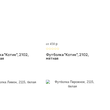
от 450
p
а "Котик", 2102,
Футболка "Котик", 2102,
ая
мятная