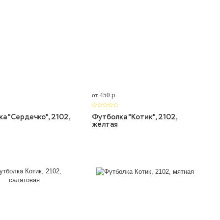
от 450
p
а "Сердечко", 2102,
Футболка "Котик", 2102,
желтая